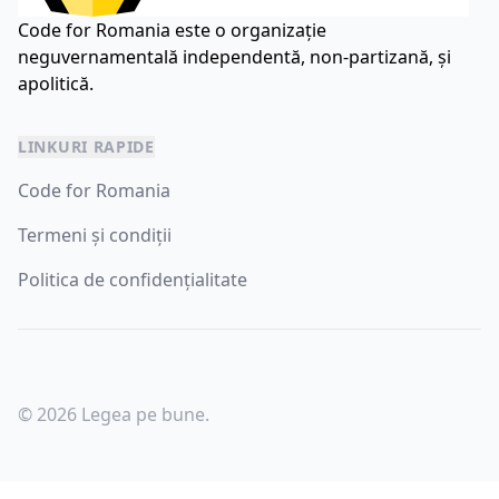
Code for Romania este o organizație
neguvernamentală independentă, non-partizană, și
apolitică.
LINKURI RAPIDE
Code for Romania
Termeni și condiții
Politica de confidențialitate
© 2026 Legea pe bune.