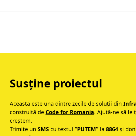
Susține proiectul
Aceasta este una dintre zecile de soluții din
Infr
construită de
Code for Romania
. Ajută-ne să le 
creștem.
Trimite un
SMS
cu textul
“PUTEM”
la
8864
și don