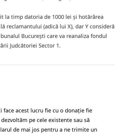
t la timp datoria de 1000 lei și hotărârea
ă reclamantului (adică lui X), dar Y consideră
ibunalul București care va reanaliza fondul
rii Judcătoriei Sector 1.
 face acest lucru fie
cu o donație
fie
e dezvoltăm pe cele existente sau să
arul de mai jos pentru a ne trimite un