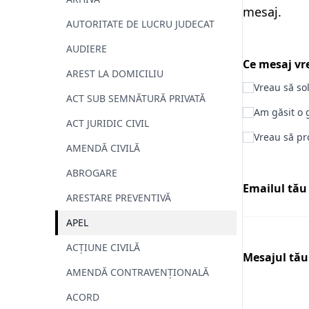
mesaj.
AUTORITATE DE LUCRU JUDECAT
AUDIERE
Ce mesaj vre
AREST LA DOMICILIU
Vreau să so
ACT SUB SEMNĂTURĂ PRIVATĂ
Am găsit o g
ACT JURIDIC CIVIL
Vreau să pr
AMENDĂ CIVILĂ
ABROGARE
Emailul tău
ARESTARE PREVENTIVĂ
APEL
ACȚIUNE CIVILĂ
Mesajul tău
AMENDĂ CONTRAVENȚIONALĂ
ACORD