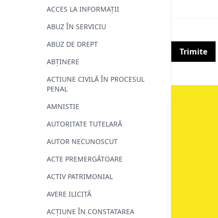
ACCES LA INFORMAȚII
ABUZ ÎN SERVICIU
ABUZ DE DREPT
Trimite
ABȚINERE
ACTIUNE CIVILĂ ÎN PROCESUL
PENAL
AMNISTIE
AUTORITATE TUTELARĂ
AUTOR NECUNOSCUT
ACTE PREMERGĂTOARE
ACTIV PATRIMONIAL
AVERE ILICITĂ
ACȚIUNE ÎN CONSTATAREA