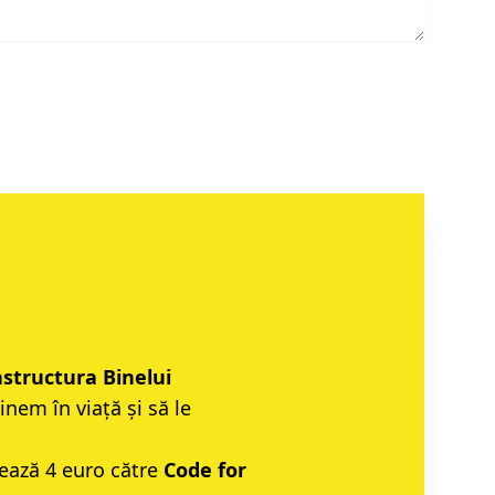
astructura Binelui
ținem în viață și să le
ează 4 euro către
Code for