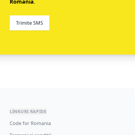
Romania
.
Trimite SMS
LINKURI RAPIDE
Code for Romania