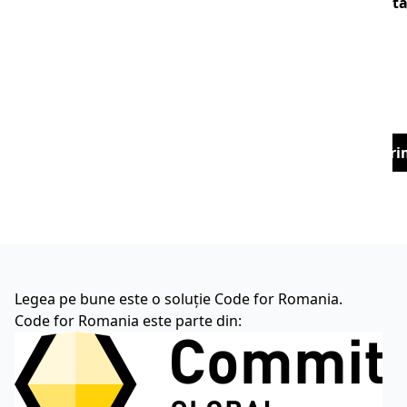
t
Tri
Legea pe bune este o soluție Code for Romania.
Code for Romania este parte din: