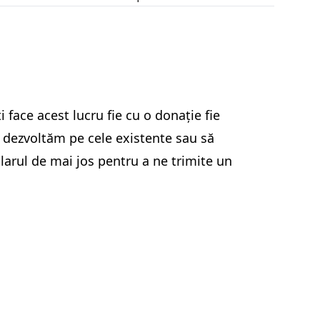
 face acest lucru fie
cu o donație
fie
e dezvoltăm pe cele existente sau să
arul de mai jos pentru a ne trimite un