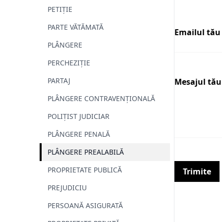
PETIȚIE
PARTE VĂTĂMATĂ
Emailul tău
PLÂNGERE
PERCHEZIȚIE
PARTAJ
Mesajul tău
PLÂNGERE CONTRAVENȚIONALĂ
POLIȚIST JUDICIAR
PLÂNGERE PENALĂ
PLÂNGERE PREALABILĂ
PROPRIETATE PUBLICĂ
Trimite
PREJUDICIU
PERSOANĂ ASIGURATĂ