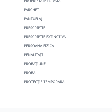
PROPRIETATE PRIVATĂ
PARCHET
PANTUFLAJ
PRESCRIPȚIE
PRESCRIPȚIE EXTINCTIVĂ
PERSOANĂ FIZICĂ
PENALITĂȚI
PROBAȚIUNE
PROBĂ
PROTECȚIE TEMPORARĂ