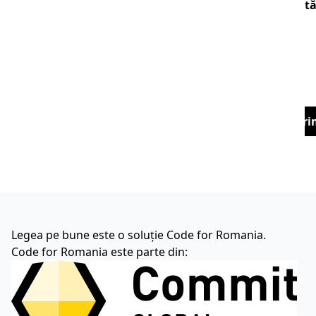
t
Tri
Legea pe bune este o soluție Code for Romania.
Code for Romania este parte din: