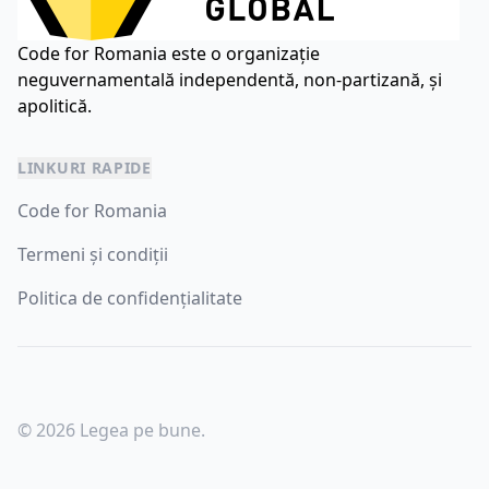
Code for Romania este o organizație
neguvernamentală independentă, non-partizană, și
apolitică.
LINKURI RAPIDE
Code for Romania
Termeni și condiții
Politica de confidențialitate
© 2026 Legea pe bune.