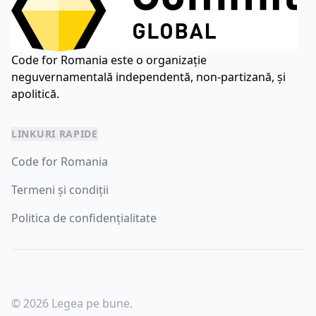
Code for Romania este o organizație
neguvernamentală independentă, non-partizană, și
apolitică.
LINKURI RAPIDE
Code for Romania
Termeni și condiții
Politica de confidențialitate
© 2026 Legea pe bune.