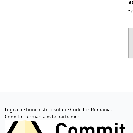
a
t
Legea pe bune este o soluție Code for Romania.
Code for Romania este parte din: