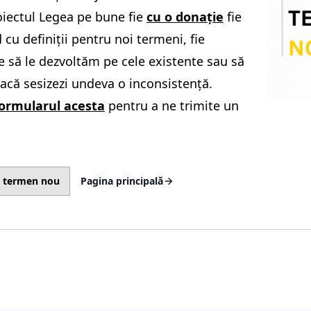
oiectul Legea pe bune fie
cu o donație
fie
 cu definiții pentru noi termeni, fie
 să le dezvoltăm pe cele existente sau să
acă sesizezi undeva o inconsistență.
ormularul acesta
pentru a ne trimite un
 termen nou
Pagina principală